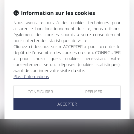
Droit des sociétés
/
Procédures collectives
Information sur les cookies
La réussite ou l’échec d’une mesure de
Nous avons recours à des cookies techniques pour
faillite personnelle ne dépend pas de la
assurer le bon fonctionnement du site, nous utilisons
caractérisation d’une insuffisance d’actif !
également des cookies soumis à votre consentement
pour collecter des statistiques de visite.
Lire la suite
Cliquez ci-dessous sur « ACCEPTER » pour accepter le
dépôt de l'ensemble des cookies ou sur « CONFIGURER
Droit des sociétés
/
Procédures collectives
» pour choisir quels cookies nécessitant votre
Résolution du plan et ouverture de la
consentement seront déposés (cookies statistiques),
avant de continuer votre visite du site.
liquidation : tout est une question de rapidité
Plus d'informations
!
Lire la suite
CONFIGURER
REFUSER
ACCEPTER
<<
<
1
2
>
>>