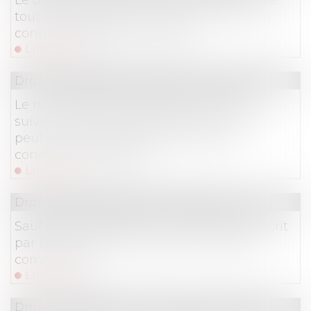
tout empiétement n’est pas soumis à un
contrôle de proportionnalité
Lire la suite
Droit commercial
/
Droit de la concurrence
Le non-respect des articles L. 561-1 et
suivants du Code monétaire et financier
peut être constitutif d’une faute de
concurrence déloyale
Lire la suite
Droit commercial
/
Baux commerciaux
Sauf clause expresse, le ravalement prescrit
par l'administration pèse sur le bailleur
commercial
Lire la suite
Droit immobilier
/
Droit de la construction