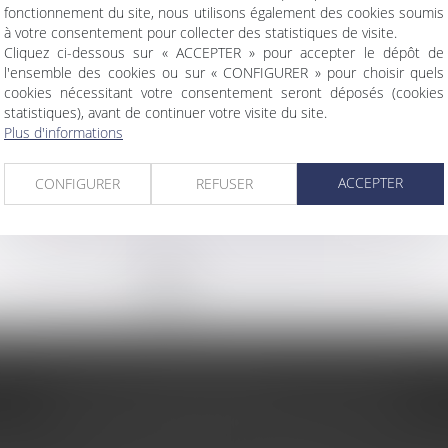
fonctionnement du site, nous utilisons également des cookies soumis
à votre consentement pour collecter des statistiques de visite.
Cliquez ci-dessous sur « ACCEPTER » pour accepter le dépôt de
Droit des assurances
l'ensemble des cookies ou sur « CONFIGURER » pour choisir quels
Assurance scolaire : votre assurance
cookies nécessitant votre consentement seront déposés (cookies
habitation suffit-elle pour protéger
statistiques), avant de continuer votre visite du site.
Plus d'informations
votre enfant à l'école ?
Lire la suite
ACCEPTER
CONFIGURER
REFUSER
<<
<
1
2
3
4
5
6
7
...
>
>>
LES DERNIÈRES ACTUS