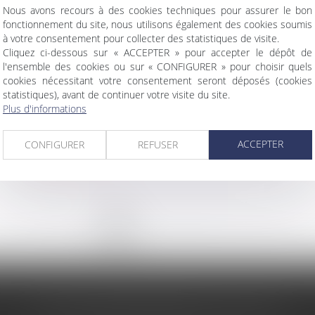
Nous avons recours à des cookies techniques pour assurer le bon
Lire la suite
fonctionnement du site, nous utilisons également des cookies soumis
à votre consentement pour collecter des statistiques de visite.
Cliquez ci-dessous sur « ACCEPTER » pour accepter le dépôt de
l'ensemble des cookies ou sur « CONFIGURER » pour choisir quels
Droit des assurances
cookies nécessitant votre consentement seront déposés (cookies
Assurance scolaire : votre assurance
statistiques), avant de continuer votre visite du site.
Plus d'informations
habitation suffit-elle pour protéger
votre enfant à l'école ?
ACCEPTER
CONFIGURER
REFUSER
Lire la suite
<<
<
1
2
3
4
5
6
7
...
>
>>