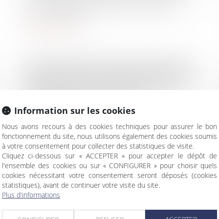
la compétence exclusive du juge-
commissaire !
Lire la suite
Droit immobilier
/
Droit de la construction
Résiliation d’un marché à forfait et
manquements graves de
l’entrepreneur à ses obligations
Information sur les cookies
contractuelles
Nous avons recours à des cookies techniques pour assurer le bon
Lire la suite
fonctionnement du site, nous utilisons également des cookies soumis
à votre consentement pour collecter des statistiques de visite.
Cliquez ci-dessous sur « ACCEPTER » pour accepter le dépôt de
l'ensemble des cookies ou sur « CONFIGURER » pour choisir quels
cookies nécessitant votre consentement seront déposés (cookies
<<
<
1
2
3
4
5
6
7
...
>
>>
statistiques), avant de continuer votre visite du site.
Plus d'informations